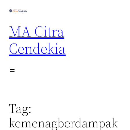
MA Citra
Cendekia
Tag:
kemenagberdampak