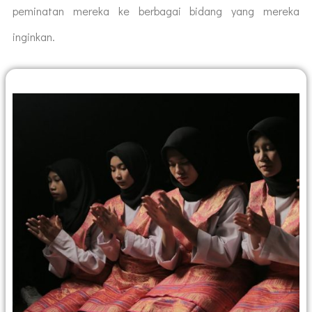
peminatan mereka ke berbagai bidang yang mereka
inginkan.