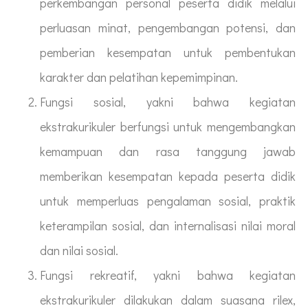
perkembangan personal peserta didik melalui
perluasan minat, pengembangan potensi, dan
pemberian kesempatan untuk pembentukan
karakter dan pelatihan kepemimpinan.
Fungsi sosial, yakni bahwa kegiatan
ekstrakurikuler berfungsi untuk mengembangkan
kemampuan dan rasa tanggung jawab
memberikan kesempatan kepada peserta didik
untuk memperluas pengalaman sosial, praktik
keterampilan sosial, dan internalisasi nilai moral
dan nilai sosial.
Fungsi rekreatif, yakni bahwa kegiatan
ekstrakurikuler dilakukan dalam suasana rilex,