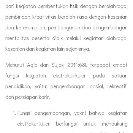
dari kegiatan pembentukan fisik dengan berolahraga,
pembinaan kreativitas berolah rasa dengan kesenian
dan keterampilan, pembangunan dan pengembangan
mentalitas peserta didik melalui kegiatan olahraga,
kesenian dan kegiatan lain sejenisnya.
Menurut Aqib dan Sujak (2011:68), terdapat empat
fungsi kegiatan ekstrakurikuler pada satuan
pendidikan, yaitu: pengembangan, sosial, rekreatif,
dan persiapan karir.
Fungsi pengembangan, yakni bahwa kegiatan
ekstrakurikuler berfungsi untuk mendukung