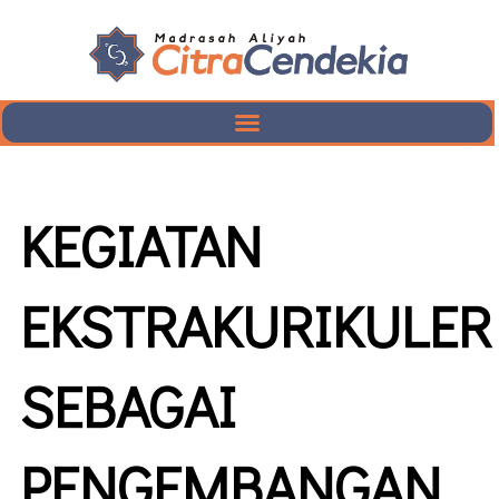
KEGIATAN
EKSTRAKURIKULER
SEBAGAI
PENGEMBANGAN