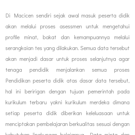
Di Macicen sendiri sejak awal masuk peserta didik
akan melalui proses asessmen untuk mengetahui
profile minat, bakat dan kemampuannya melalui
serangkaian tes yang dilakukan. Semua data tersebut
akan menjadi dasar untuk proses selanjutnya agar
tenaga pendidik menjalankan semua proses
Pendidikan peserta didik atas dasar data tersebut,
hal ini beririgan dengan tujuan pemerintah pada
kurikulum terbaru yakni kurikulum merdeka dimana
setiap peserta didik diberikan keleluasaan untuk
menciptakan pembelajaran berkualitas sesuai dengan
kebutuhan lingkungan belajarnya. Data minta dan